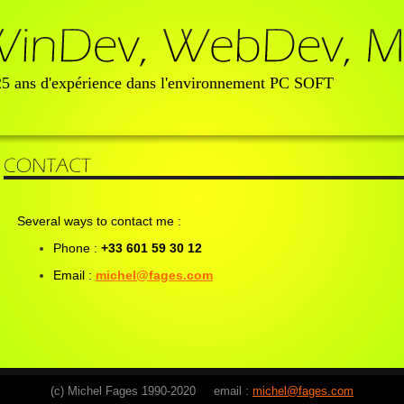
 25 ans d'expérience dans l'environnement PC SOFT
Several ways to contact me :
Phone :
+33 601 59 30 12
Email :
michel@fages.com
(c) Michel Fages 1990-2020 email :
michel@fages.com